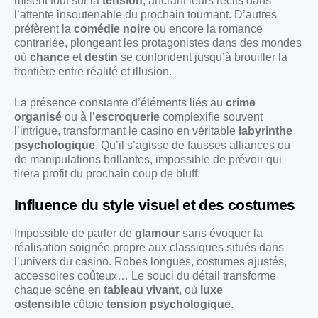
misent tout sur la
tension
, ancrant leurs récits dans
l’attente insoutenable du prochain tournant. D’autres
préfèrent la
comédie noire
ou encore la romance
contrariée, plongeant les protagonistes dans des mondes
où
chance
et
destin
se confondent jusqu’à brouiller la
frontière entre réalité et illusion.
La présence constante d’éléments liés au
crime
organisé
ou à l’
escroquerie
complexifie souvent
l’intrigue, transformant le casino en véritable
labyrinthe
psychologique
. Qu’il s’agisse de fausses alliances ou
de manipulations brillantes, impossible de prévoir qui
tirera profit du prochain coup de bluff.
Influence du style visuel et des costumes
Impossible de parler de
glamour
sans évoquer la
réalisation soignée propre aux classiques situés dans
l’univers du casino. Robes longues, costumes ajustés,
accessoires coûteux… Le souci du détail transforme
chaque scène en
tableau vivant
, où
luxe
ostensible
côtoie
tension psychologique
.