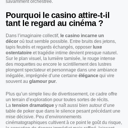
savamment orchestrée.
Pourquoi le casino attire-t-il
tant le regard au cinéma ?
Dans l’imaginaire collectif,
le casino incarne un
décor
où tout semble possible. Entre bruits des jetons,
tapis feutrés et regards échangés, opposer
luxe
ostentatoire
et tragédie intime devient presque naturel.
Sur le plan visuel, la lumière tamisée, le rouge intense
des moquettes ou encore le scintillement des lustres
plongent spectateur et personnage dans une ambiance
inégalée, imprégnée d’une certaine
élégance
qui vire
souvent au
glamour pur
.
Plus qu’un simple lieu de divertissement, ce cadre offre
un terrain d’exploration pour toutes sortes de récits.
La
tension dramatique
y naît aussi bien autour d’une
table de poker que dans le silence pesant précédant une
mise décisive. Peu d’environnements
cinématographiques cultivent à ce point le goût du risque,