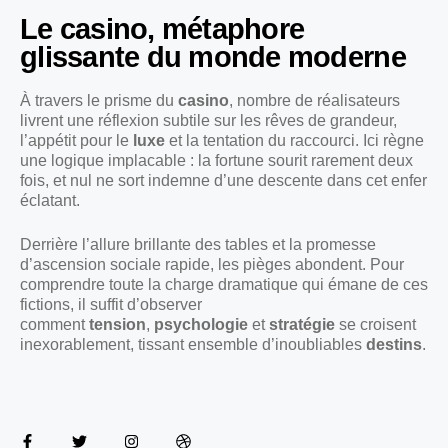
Le casino, métaphore
glissante du monde moderne
À travers le prisme du
casino
, nombre de réalisateurs
livrent une réflexion subtile sur les rêves de grandeur,
l’appétit pour le
luxe
et la tentation du raccourci. Ici règne
une logique implacable : la fortune sourit rarement deux
fois, et nul ne sort indemne d’une descente dans cet enfer
éclatant.
Derrière l’allure brillante des tables et la promesse
d’ascension sociale rapide, les pièges abondent. Pour
comprendre toute la charge dramatique qui émane de ces
fictions, il suffit d’observer
comment
tension
,
psychologie
et
stratégie
se croisent
inexorablement, tissant ensemble d’inoubliables
destins
.