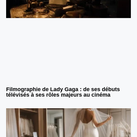
Filmographie de Lady Gaga : de ses débuts
télévisés à ses rôles majeurs au cinéma