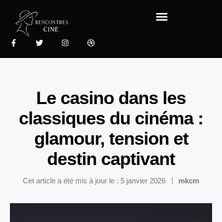
Mode & Tendances ✨
Le casino dans les
classiques du cinéma :
glamour, tension et
destin captivant
Cet article a été mis à jour le : 5 janvier 2026
mkcm