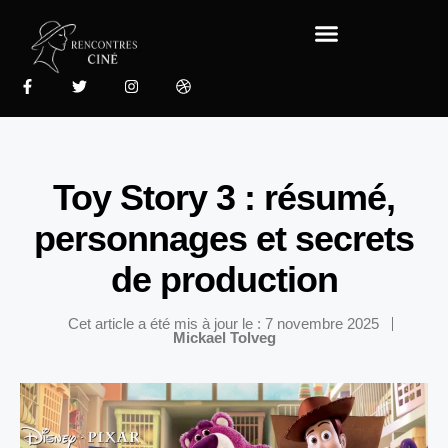
Mode & Tendances ✨
Toy Story 3 : résumé,
personnages et secrets
de production
Cet article a été mis à jour le : 7 novembre 2025
Mickael Tolveg