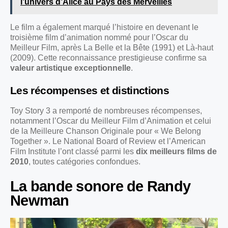
l’univers d’Alice au Pays des Merveilles
Le film a également marqué l’histoire en devenant le
troisième film d’animation nommé pour l’Oscar du
Meilleur Film, après La Belle et la Bête (1991) et Là-haut
(2009). Cette reconnaissance prestigieuse confirme sa
valeur artistique exceptionnelle
.
Les récompenses et distinctions
Toy Story 3 a remporté de nombreuses récompenses,
notamment l’Oscar du Meilleur Film d’Animation et celui
de la Meilleure Chanson Originale pour « We Belong
Together ». Le National Board of Review et l’American
Film Institute l’ont classé parmi les
dix meilleurs films de
2010
, toutes catégories confondues.
La bande sonore de Randy
Newman