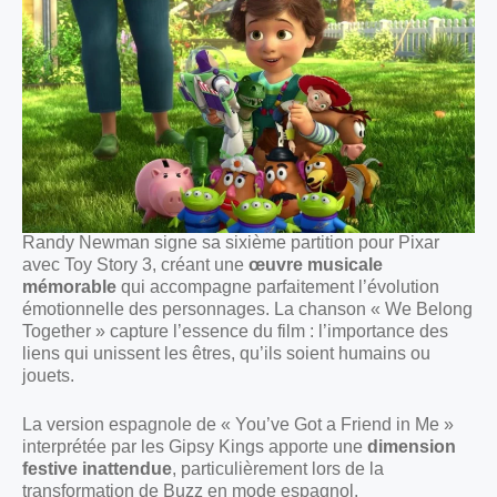
Randy Newman signe sa sixième partition pour Pixar
avec Toy Story 3, créant une
œuvre musicale
mémorable
qui accompagne parfaitement l’évolution
émotionnelle des personnages. La chanson « We Belong
Together » capture l’essence du film : l’importance des
liens qui unissent les êtres, qu’ils soient humains ou
jouets.
La version espagnole de « You’ve Got a Friend in Me »
interprétée par les Gipsy Kings apporte une
dimension
festive inattendue
, particulièrement lors de la
transformation de Buzz en mode espagnol.