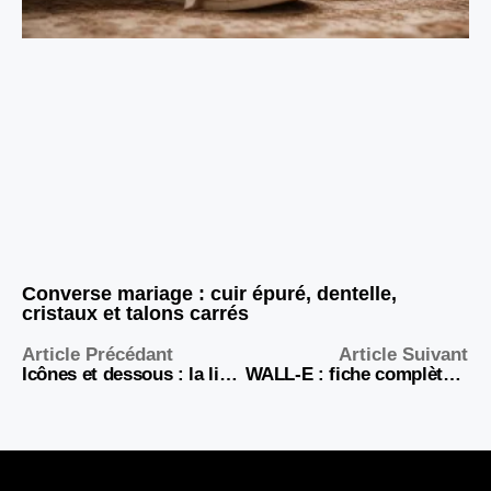
Converse mariage : cuir épuré, dentelle,
cristaux et talons carrés
Article Précédant
Article Suivant
Icônes et dessous : la lingerie au grand écran
WALL-E : fiche complète et analyse du film