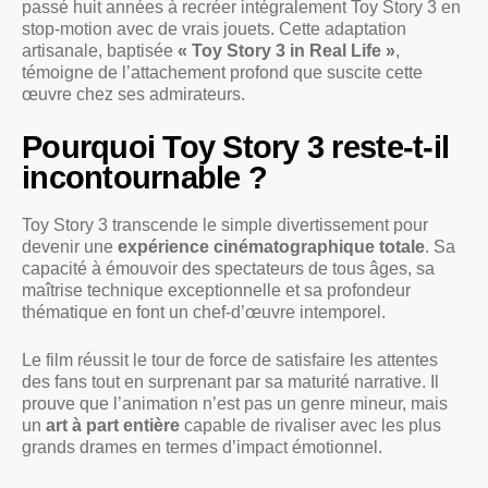
passé huit années à recréer intégralement Toy Story 3 en
stop-motion avec de vrais jouets. Cette adaptation
artisanale, baptisée
« Toy Story 3 in Real Life »
,
témoigne de l’attachement profond que suscite cette
œuvre chez ses admirateurs.
Pourquoi Toy Story 3 reste-t-il
incontournable ?
Toy Story 3 transcende le simple divertissement pour
devenir une
expérience cinématographique totale
. Sa
capacité à émouvoir des spectateurs de tous âges, sa
maîtrise technique exceptionnelle et sa profondeur
thématique en font un chef-d’œuvre intemporel.
Le film réussit le tour de force de satisfaire les attentes
des fans tout en surprenant par sa maturité narrative. Il
prouve que l’animation n’est pas un genre mineur, mais
un
art à part entière
capable de rivaliser avec les plus
grands drames en termes d’impact émotionnel.