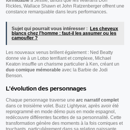
formidable
à Jessie, tandis que les vétérans Don
Rickles, Wallace Shawn et John Ratzenberger offrent une
constance remarquable dans leurs performances.
Sujet qui pourrait vous intéresser :
Les cheveux
blancs chez l'homme : faut-il les assumer ou les
camoufler ?
Les nouveaux venus brillent également : Ned Beatty
donne vie à un Lotso terrifiant et complexe, Michael
Keaton insuffle un charisme particulier à Ken, créant un
duo comique mémorable
avec la Barbie de Jodi
Benson.
L’évolution des personnages
Chaque personnage traverse une
arc narratif complet
dans ce troisième volet. Buzz Lightyear, après avoir été
reprogrammé en mode démo puis en mode espagnol,
redécouvre différentes facettes de sa personnalité. Cette
transformation génère des moments à la fois comiques et
touchants, particulièrement dans sa relation naissante