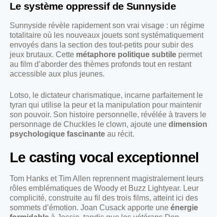
Le système oppressif de Sunnyside
Sunnyside révèle rapidement son vrai visage : un régime
totalitaire où les nouveaux jouets sont systématiquement
envoyés dans la section des tout-petits pour subir des
jeux brutaux. Cette
métaphore politique subtile
permet
au film d’aborder des thèmes profonds tout en restant
accessible aux plus jeunes.
Lotso, le dictateur charismatique, incarne parfaitement le
tyran qui utilise la peur et la manipulation pour maintenir
son pouvoir. Son histoire personnelle, révélée à travers le
personnage de Chuckles le clown, ajoute une
dimension
psychologique fascinante
au récit.
Le casting vocal exceptionnel
Tom Hanks et Tim Allen reprennent magistralement leurs
rôles emblématiques de Woody et Buzz Lightyear. Leur
complicité, construite au fil des trois films, atteint ici des
sommets d’émotion. Joan Cusack apporte une
énergie