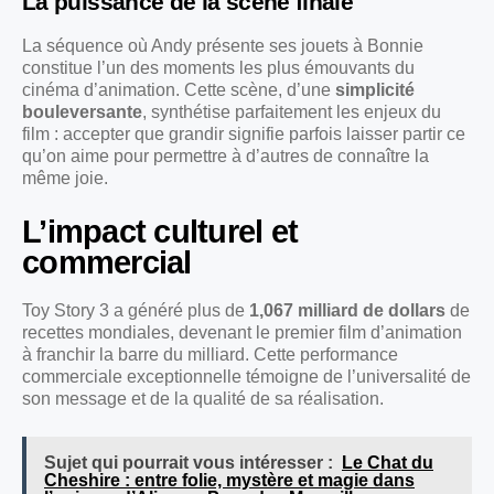
La puissance de la scène finale
La séquence où Andy présente ses jouets à Bonnie
constitue l’un des moments les plus émouvants du
cinéma d’animation. Cette scène, d’une
simplicité
bouleversante
, synthétise parfaitement les enjeux du
film : accepter que grandir signifie parfois laisser partir ce
qu’on aime pour permettre à d’autres de connaître la
même joie.
L’impact culturel et
commercial
Toy Story 3 a généré plus de
1,067 milliard de dollars
de
recettes mondiales, devenant le premier film d’animation
à franchir la barre du milliard. Cette performance
commerciale exceptionnelle témoigne de l’universalité de
son message et de la qualité de sa réalisation.
Sujet qui pourrait vous intéresser :
Le Chat du
Cheshire : entre folie, mystère et magie dans